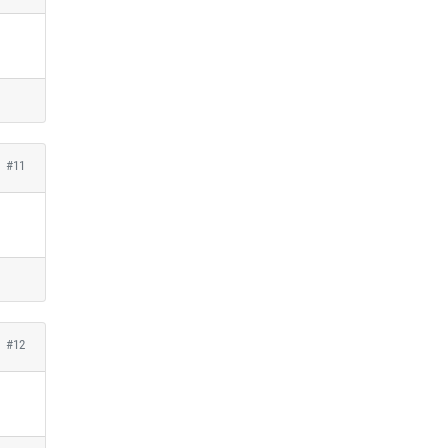
#11
#12