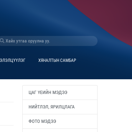
ЭЛЭЛЦҮҮЛЭГ
ХЯНАЛТЫН САМБАР
ЦАГ ҮЕИЙН МЭДЭЭ
НИЙТЛЭЛ, ЯРИЛЦЛАГА
ФОТО МЭДЭЭ