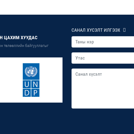
САНАЛ ХҮСЭЛТ ИЛГЭЭХ
Н ЦАХИМ ХУУДАС
н төлөөллийн байгууллагыг