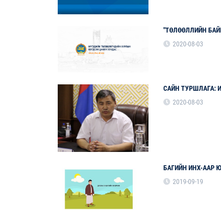
"ТӨЛӨӨЛЛИЙН БАЙ
2020-08-03
САЙН ТУРШЛАГА: 
2020-08-03
БАГИЙН ИНХ-ААР 
2019-09-19