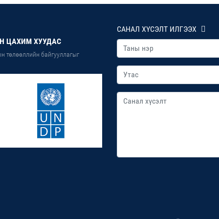
САНАЛ ХҮСЭЛТ ИЛГЭЭХ
Н ЦАХИМ ХУУДАС
н төлөөллийн байгууллагыг