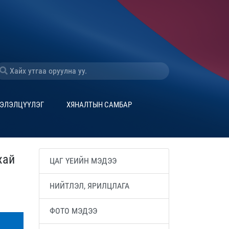
ЭЛЭЛЦҮҮЛЭГ
ХЯНАЛТЫН САМБАР
хай
ЦАГ ҮЕИЙН МЭДЭЭ
НИЙТЛЭЛ, ЯРИЛЦЛАГА
ФОТО МЭДЭЭ