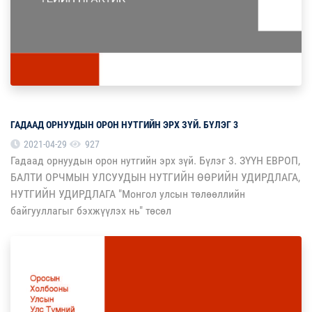
ГАДААД ОРНУУДЫН ОРОН НУТГИЙН ЭРХ ЗҮЙ. БҮЛЭГ 3
2021-04-29
927
Гадаад орнуудын орон нутгийн эрх зүй. Бүлэг 3. ЗҮҮН ЕВРОП,
БАЛТИ ОРЧМЫН УЛСУУДЫН НУТГИЙН ӨӨРИЙН УДИРДЛАГА,
НУТГИЙН УДИРДЛАГА "Монгол улсын төлөөллийн
байгууллагыг бэхжүүлэх нь" төсөл