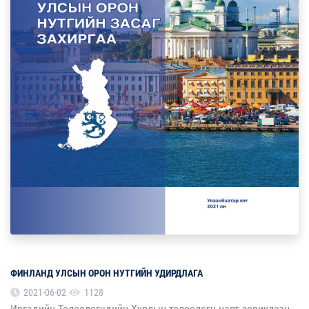
ФИНЛАНД УЛСЫН ОРОН НУТГИЙН УДИРДЛАГА
2021-06-02
1128
Иргэдийн Төлөөлөгчдийн Хурлын төлөөлөгч нарт зориулсан