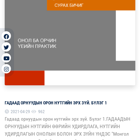
ГАДААД ОРНУУДЫН ОРОН НУТГИЙН ЭРХ ЗҮЙ. БҮЛЭГ 1
2021-04-29
962
Гадаад орнуудын орон нутгийн эрх зүй. Бүлэг 1.ГАДААДЫН
ОРНУУДЫН НУТГИЙН ӨӨРИЙН УДИРДЛАГА, НУТГИЙН
УДИРДЛАГЫН ОНОЛЫН БОЛОН ЭРХ ЗҮЙН ҮНДЭС "Монгол