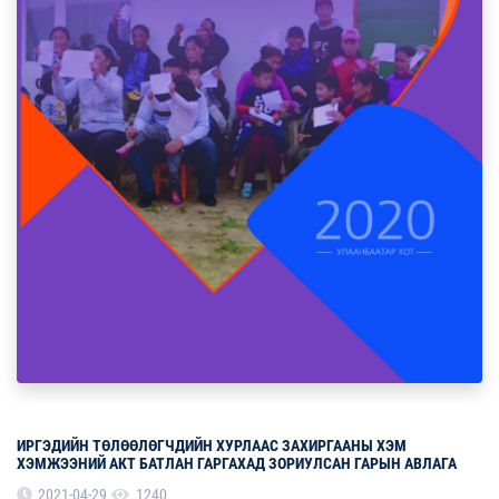
ИРГЭДИЙН ТӨЛӨӨЛӨГЧДИЙН ХУРЛААС ЗАХИРГААНЫ ХЭМ
ХЭМЖЭЭНИЙ АКТ БАТЛАН ГАРГАХАД ЗОРИУЛСАН ГАРЫН АВЛАГА
2021-04-29
1240