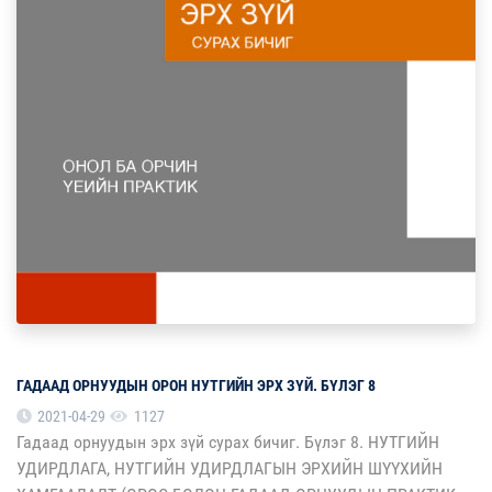
ГАДААД ОРНУУДЫН ОРОН НУТГИЙН ЭРХ ЗҮЙ. БҮЛЭГ 8
2021-04-29
1127
Гадаад орнуудын эрх зүй сурах бичиг. Бүлэг 8. НУТГИЙН
УДИРДЛАГА, НУТГИЙН УДИРДЛАГЫН ЭРХИЙН ШҮҮХИЙН