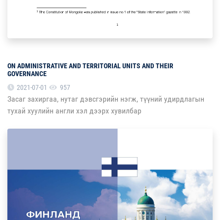
ON ADMINISTRATIVE AND TERRITORIAL UNITS AND THEIR
GOVERNANCE
2021-07-01
957
Засаг захиргаа, нутаг дэвсгэрийн нэгж, түүний удирдлагын
тухай хуулийн англи хэл дээрх хувилбар