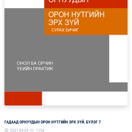
ГАДААД ОРНУУДЫН ОРОН НУТГИЙН ЭРХ ЗҮЙ. БҮЛЭГ 7
2021-04-29
1154