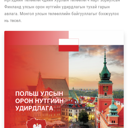
Финланд улсын орон нутгийн удирдлагын тухай гарын
авлага. Монгол улсын төлөөллийн байгууллагыг бэхжүүлэх
нь төсөл.