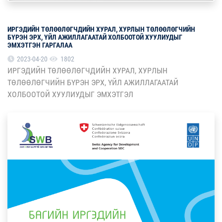
ИРГЭДИЙН ТӨЛӨӨЛӨГЧДИЙН ХУРАЛ, ХУРЛЫН ТӨЛӨӨЛӨГЧИЙН
БҮРЭН ЭРХ, ҮЙЛ АЖИЛЛАГААТАЙ ХОЛБООТОЙ ХУУЛИУДЫГ
ЭМХЭТГЭН ГАРГАЛАА
2023-04-20
1802
ИРГЭДИЙН ТӨЛӨӨЛӨГЧДИЙН ХУРАЛ, ХУРЛЫН
ТӨЛӨӨЛӨГЧИЙН БҮРЭН ЭРХ, ҮЙЛ АЖИЛЛАГААТАЙ
ХОЛБООТОЙ ХУУЛИУДЫГ ЭМХЭТГЭЛ