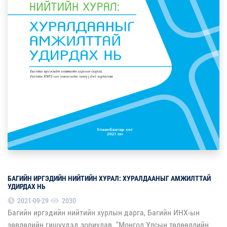
БАГИЙН ИРГЭДИЙН НИЙТИЙН ХУРАЛ: ХУРАЛДААНЫГ АМЖИЛТТАЙ
УДИРДАХ НЬ
2021-09-29
2030
Багийн иргэдийн нийтийн хурлын дарга, Багийн ИНХ-ын
зөвлөлийн гишүүдэд зориулав. "Монгол Улсын төлөөллийн