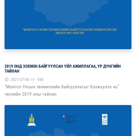
2019 ОНД ЗОХИОН БАЙГУУЛСАН ҮЙЛ АЖИЛЛАГАА, ҮР ДҮНГИЙН
ТАЙЛАН
2021-07-08
948
"Монгол Улсын төлөөллийн байгууллагыг бэхжүүлэх нь"
төслийн 2019 оны тайлан