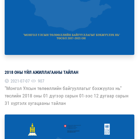
2018 ОНЫ ҮЙЛ АЖИЛЛАГААНЫ ТАЙЛАН
2021-07-07
907
"Монгол Улсын төлөөллийн байгууллагыг бэхжүүлэх нь"
төслийн 2018 оны 01 дүгээр сарын 01-ээс 12 дугаар сарын
31 хүртэлх хугацааны тайлан