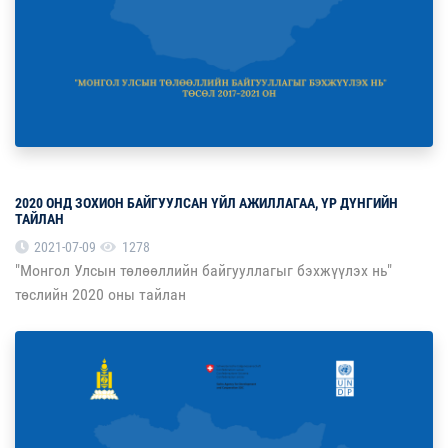
2020 ОНД ЗОХИОН БАЙГУУЛСАН ҮЙЛ АЖИЛЛАГАА, ҮР ДҮНГИЙН
ТАЙЛАН
2021-07-09
1278
"Монгол Улсын төлөөллийн байгууллагыг бэхжүүлэх нь"
төслийн 2020 оны тайлан