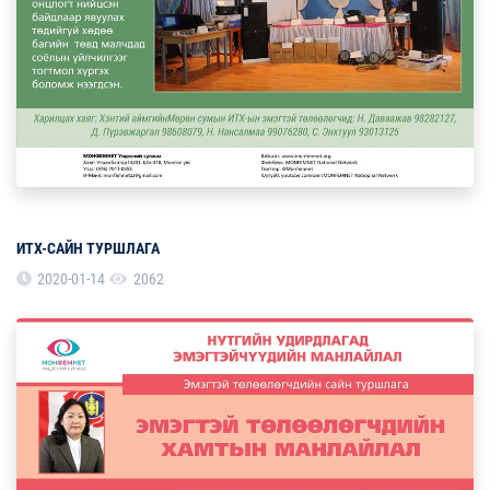
ИТХ-САЙН ТУРШЛАГА
2020-01-14
2062