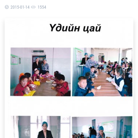
2015-01-14
1554