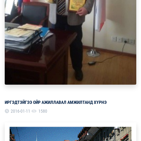
ИРГЭДТЭЙГЭЭ ОЙР АЖИЛЛАВАЛ АМЖИЛТАНД ХҮРНЭ
2016-01-11
1580