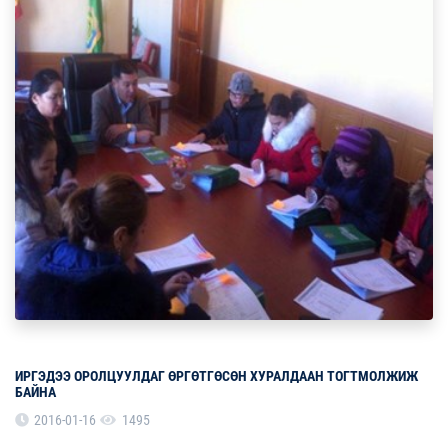
ИРГЭДЭЭ ОРОЛЦУУЛДАГ ӨРГӨТГӨСӨН ХУРАЛДААН ТОГТМОЛЖИЖ
БАЙНА
2016-01-16
1495