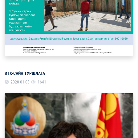
ИТХ-САЙН ТУРШЛАГА
2020-01-08
1641