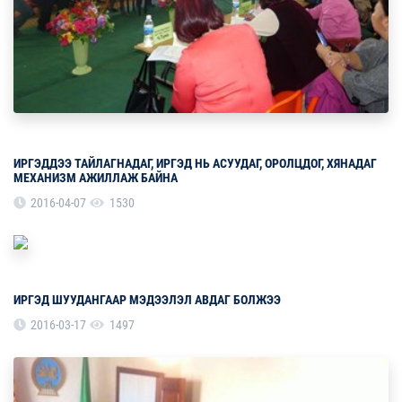
ИРГЭДДЭЭ ТАЙЛАГНАДАГ, ИРГЭД НЬ АСУУДАГ, ОРОЛЦДОГ, ХЯНАДАГ
МЕХАНИЗМ АЖИЛЛАЖ БАЙНА
2016-04-07
1530
ИРГЭД ШУУДАНГААР МЭДЭЭЛЭЛ АВДАГ БОЛЖЭЭ
2016-03-17
1497