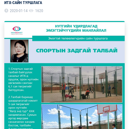
ИТХ-САЙН ТУРШЛАГА
2020-01-14
1620