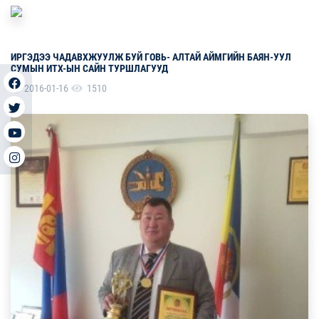
ИРГЭДЭЭ ЧАДАВХЖУУЛЖ БУЙ ГОВЬ- АЛТАЙ АЙМГИЙН БАЯН-УУЛ
СУМЫН ИТХ-ЫН САЙН ТУРШЛАГУУД
2016-01-16
1510