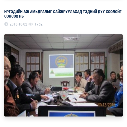
ИРГЭДИЙН АЖ АМЬДРАЛЫГ САЙЖРУУЛАХАД ТЭДНИЙ ДУУ ХООЛОЙГ
СОНСОХ НЬ
2018-10-02
1762