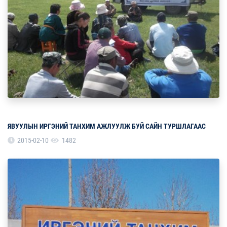
ЯВУУЛЫН ИРГЭНИЙ ТАНХИМ АЖЛУУЛЖ БУЙ САЙН ТУРШЛАГААС
2015-02-10
1482