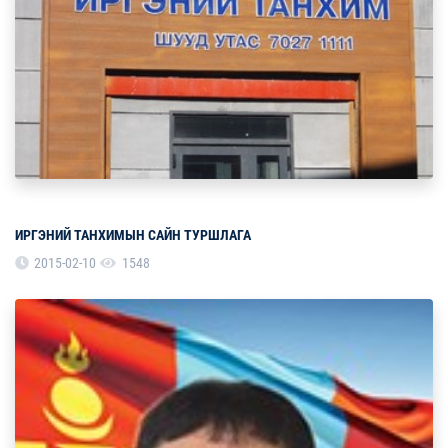
ИРГЭНИЙ ТАНХИМЫН САЙН ТУРШЛАГА
2015-02-10
1548