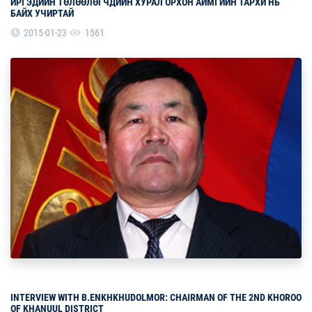
ИРГЭДИЙН ТӨЛӨӨЛӨГЧДИЙН ХУРАЛ ОРХОН АЙМГИЙН ТАРХИ НЬ
БАЙХ УЧИРТАЙ
2015-01-23
1561
INTERVIEW WITH B.ENKHKHUDOLMOR: CHAIRMAN OF THE 2ND KHOROO
OF KHANUUL DISTRICT