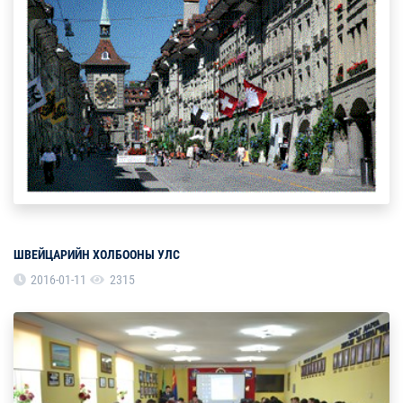
ШВЕЙЦАРИЙН ХОЛБООНЫ УЛС
2016-01-11
2315