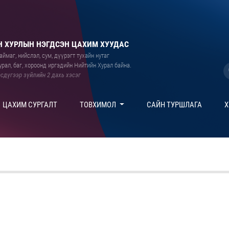
 ХУРЛЫН НЭГДСЭН ЦАХИМ ХУУДАС
ймаг, нийслэл, сум, дүүрэгт тухайн нутаг
рал, баг, хороонд иргэдийн Нийтийн Хурал байна.
сдүгээр зүйлийн 2 дахь хэсэг
ЦАХИМ СУРГАЛТ
ТОВХИМОЛ
САЙН ТУРШЛАГА
Х