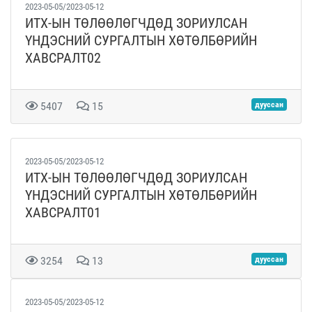
2023-05-05/2023-05-12
ИТХ-ЫН ТӨЛӨӨЛӨГЧДӨД ЗОРИУЛСАН
ҮНДЭСНИЙ СУРГАЛТЫН ХӨТӨЛБӨРИЙН
ХАВСРАЛТ02
5407
15
дууссан
2023-05-05/2023-05-12
ИТХ-ЫН ТӨЛӨӨЛӨГЧДӨД ЗОРИУЛСАН
ҮНДЭСНИЙ СУРГАЛТЫН ХӨТӨЛБӨРИЙН
ХАВСРАЛТ01
3254
13
дууссан
2023-05-05/2023-05-12