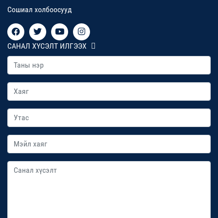
Сошиал холбоосууд
САНАЛ ХҮСЭЛТ ИЛГЭЭХ