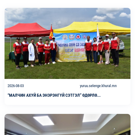
2026-08-03
yuruu.selenge.khural.mn
“МАЛЧИН АХУЙ БА ЭНЭРЭНГҮЙ СЭТГЭЛ” ӨДӨРЛӨ...