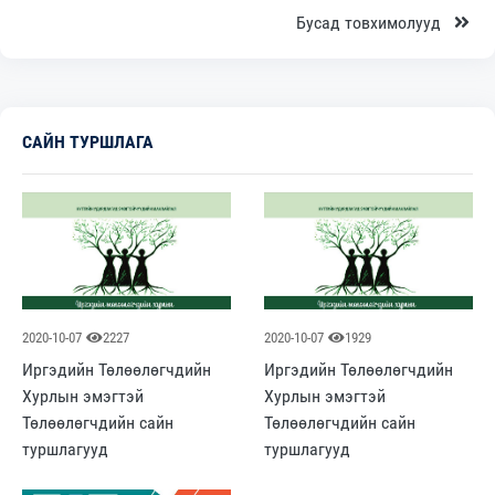
Бусад товхимолууд
САЙН ТУРШЛАГА
2020-10-07
2227
2020-10-07
1929
Иргэдийн Төлөөлөгчдийн
Иргэдийн Төлөөлөгчдийн
Хурлын эмэгтэй
Хурлын эмэгтэй
Төлөөлөгчдийн сайн
Төлөөлөгчдийн сайн
туршлагууд
туршлагууд