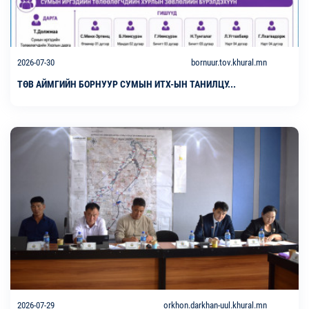
2026-07-30
bornuur.tov.khural.mn
ТӨВ АЙМГИЙН БОРНУУР СУМЫН ИТХ-ЫН ТАНИЛЦУ...
2026-07-29
orkhon.darkhan-uul.khural.mn