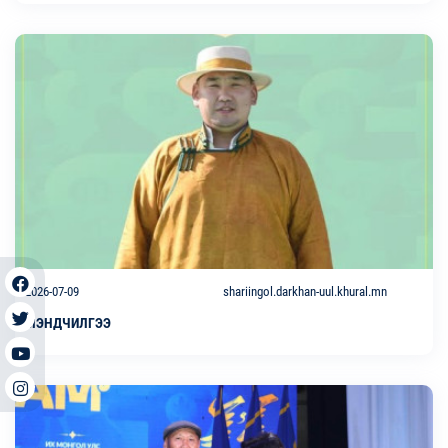
2026-07-09
shariingol.darkhan-uul.khural.mn
МЭНДЧИЛГЭЭ