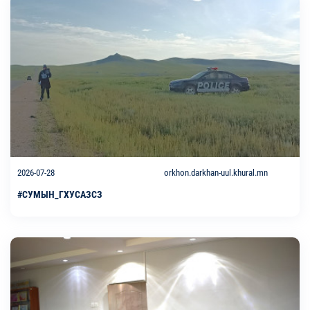
2026-07-28
orkhon.darkhan-uul.khural.mn
#СУМЫН_ГХУСАЗСЗ