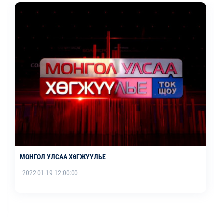
МОНГОЛ УЛСАА ХӨГЖҮҮЛЬЕ
2022-01-19 12:00:00