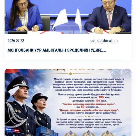
2026-07-22
dornod.khural.mn
МОНГОЛБАНК УУР АМЬСГАЛЫН ЭРСДЭЛИЙН УДИРД...