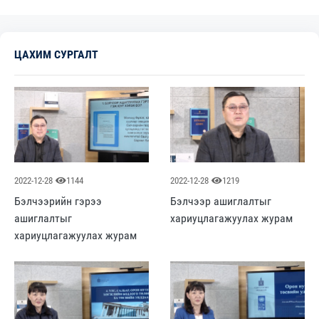
ЦАХИМ СУРГАЛТ
2022-12-28
1144
2022-12-28
1219
Бэлчээрийн гэрээ
Бэлчээр ашиглалтыг
ашиглалтыг
хариуцлагажуулах журам
хариуцлагажуулах журам