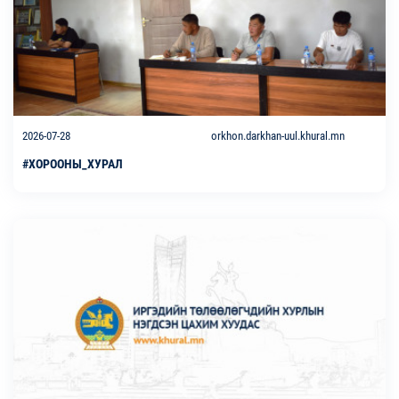
2026-07-28
orkhon.darkhan-uul.khural.mn
#ХОРООНЫ_ХУРАЛ