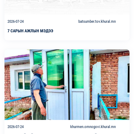
2026-07-24
batsumber.tov.khural.mn
7 САРЫН АЖЛЫН МЭДЭЭ
2026-07-24
khurmen.omnogovi.khural.mn