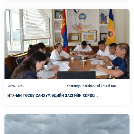
2026-07-27
shariingol.darkhan-uul.khural.mn
ИТХ-ЫН ТӨСӨВ САНХҮҮ, ЭДИЙН ЗАСГИЙН ХОРОО...