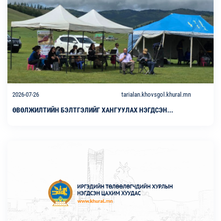
2026-07-26
tarialan.khovsgol.khural.mn
ӨВӨЛЖИЛТИЙН БЭЛТГЭЛИЙГ ХАНГУУЛАХ НЭГДСЭН...