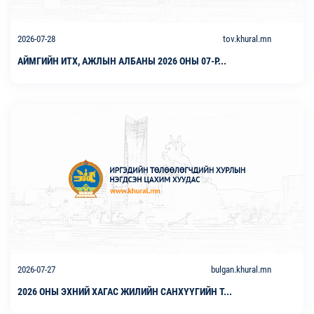
2026-07-28
tov.khural.mn
АЙМГИЙН ИТХ, АЖЛЫН АЛБАНЫ 2026 ОНЫ 07-Р...
2026-07-27
bulgan.khural.mn
2026 ОНЫ ЭХНИЙ ХАГАС ЖИЛИЙН САНХҮҮГИЙН Т...