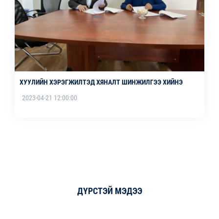
ХУУЛИЙН ХЭРЭГЖИЛТЭД ХЯНАЛТ ШИНЖИЛГЭЭ ХИЙНЭ
2023-04-21 12:00:00
ДҮРСТЭЙ МЭДЭЭ