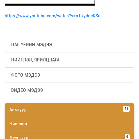
https://www.youtube.com/watch?v=nT-xydncKSo
ЦАГ ҮЕИЙН МЭДЭЭ
НИЙТЛЭЛ, ЯРИЛЦЛАГА
ФОТО МЭДЭЭ
ВИДЕО МЭДЭЭ
Аймгууд
21
Нийслэл
Дүүргүүд
9