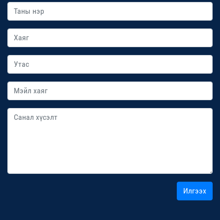
Илгээх