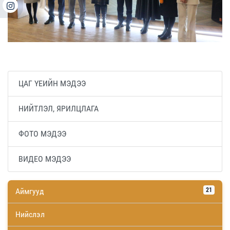
ЦАГ ҮЕИЙН МЭДЭЭ
НИЙТЛЭЛ, ЯРИЛЦЛАГА
ФОТО МЭДЭЭ
ВИДЕО МЭДЭЭ
Аймгууд
21
Нийслэл