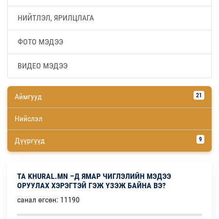
НИЙТЛЭЛ, ЯРИЛЦЛАГА
ФОТО МЭДЭЭ
ВИДЕО МЭДЭЭ
Аймгууд
21
Нийслэл
Дүүргүүд
9
ТА KHURAL.MN –Д ЯМАР ЧИГЛЭЛИЙН МЭДЭЭ
ОРУУЛАХ ХЭРЭГТЭЙ ГЭЖ ҮЗЭЖ БАЙНА ВЭ?
санал өгсөн: 11190