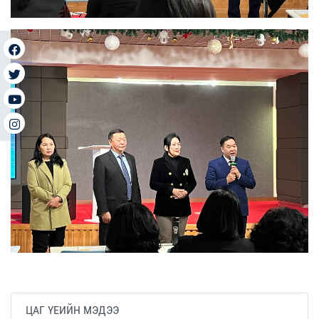
ЦАГ ҮЕИЙН МЭДЭЭ