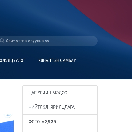
ЭЛЭЛЦҮҮЛЭГ
ХЯНАЛТЫН САМБАР
ЦАГ ҮЕИЙН МЭДЭЭ
НИЙТЛЭЛ, ЯРИЛЦЛАГА
ФОТО МЭДЭЭ