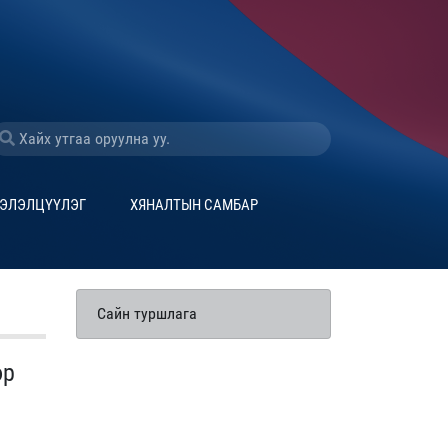
ЭЛЭЛЦҮҮЛЭГ
ХЯНАЛТЫН САМБАР
Сайн туршлага
эр