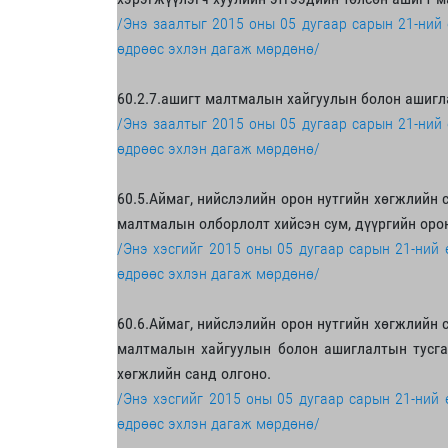
/Энэ заалтыг 2015 оны 05 дугаар сарын 21-ний
өдрөөс эхлэн дагаж мөрдөнө/
60.2.7.ашигт малтмалын хайгуулын болон ашигл
/Энэ заалтыг 2015 оны 05 дугаар сарын 21-ний
өдрөөс эхлэн дагаж мөрдөнө/
60.5.Аймаг, нийслэлийн орон нутгийн хөгжлийн с
малтмалын олборлолт хийсэн сум, дүүргийн орон
/Энэ хэсгийг 2015 оны 05 дугаар сарын 21-ний
өдрөөс эхлэн дагаж мөрдөнө/
60.6.Аймаг, нийслэлийн орон нутгийн хөгжлийн с
малтмалын хайгуулын болон ашиглалтын тусга
хөгжлийн санд олгоно.
/Энэ хэсгийг 2015 оны 05 дугаар сарын 21-ний
өдрөөс эхлэн дагаж мөрдөнө/