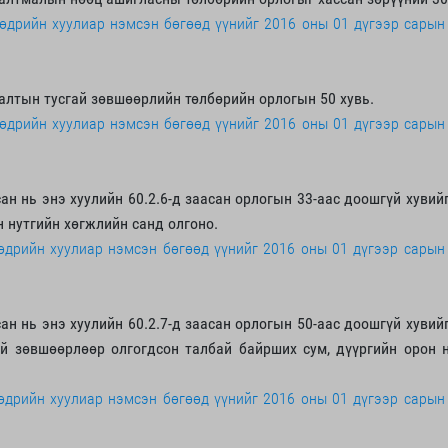
 өдрийн хуулиар нэмсэн бөгөөд үүнийг 2016 оны 01 дүгээр сарын
алтын тусгай зөвшөөрлийн төлбөрийн орлогын 50 хувь.
 өдрийн хуулиар нэмсэн бөгөөд үүнийг 2016 оны 01 дүгээр сарын
ан нь энэ хуулийн 60.2.6-д заасан орлогын 33-аас доошгүй хувий
 нутгийн хөгжлийн санд олгоно.
 өдрийн хуулиар нэмсэн бөгөөд үүнийг 2016 оны 01 дүгээр сарын
ан нь энэ хуулийн 60.2.7-д заасан орлогын 50-аас доошгүй хувий
й зөвшөөрлөөр олгогдсон талбай байрших сум, дүүргийн орон н
 өдрийн хуулиар нэмсэн бөгөөд үүнийг 2016 оны 01 дүгээр сарын