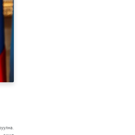
руулна.