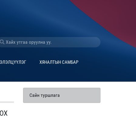
ЭЛЭЛЦҮҮЛЭГ
ХЯНАЛТЫН САМБАР
Сайн туршлага
ОХ