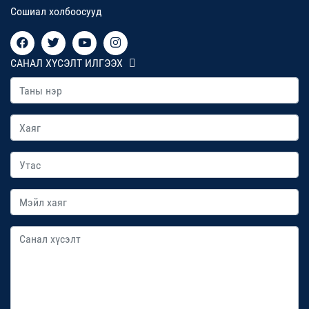
Сошиал холбоосууд
САНАЛ ХҮСЭЛТ ИЛГЭЭХ