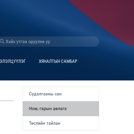
ЭЛЭЛЦҮҮЛЭГ
ХЯНАЛТЫН САМБАР
Судалгааны сан
Ном, гарын авлага
Төслийн тайлан