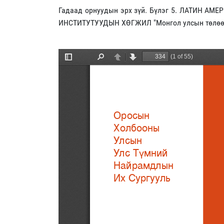
Гадаад орнуудын эрх зүй. Бүлэг 5. ЛАТИН
ИНСТИТУТУУДЫН ХӨГЖИЛ "Монгол улсын төлөөлл