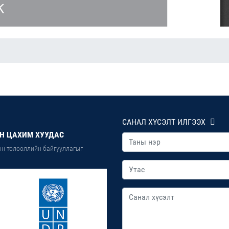
САНАЛ ХҮСЭЛТ ИЛГЭЭХ
Н ЦАХИМ ХУУДАС
н төлөөллийн байгууллагыг