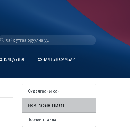
ЭЛЭЛЦҮҮЛЭГ
ХЯНАЛТЫН САМБАР
Судалгааны сан
Ном, гарын авлага
Төслийн тайлан