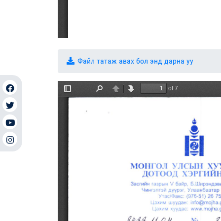
Файл татаж авах бол энд дарна уу