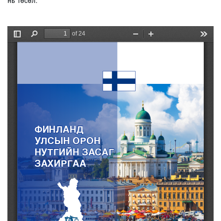
нь төсөл.