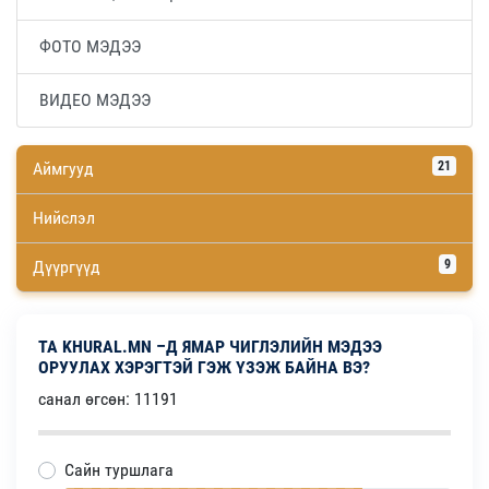
ФОТО МЭДЭЭ
ВИДЕО МЭДЭЭ
Аймгууд
21
Нийслэл
Дүүргүүд
9
ТА KHURAL.MN –Д ЯМАР ЧИГЛЭЛИЙН МЭДЭЭ
ОРУУЛАХ ХЭРЭГТЭЙ ГЭЖ ҮЗЭЖ БАЙНА ВЭ?
санал өгсөн: 11191
Сайн туршлага