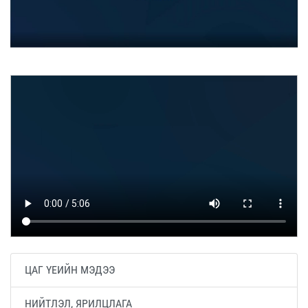
ЦАГ ҮЕИЙН МЭДЭЭ
НИЙТЛЭЛ, ЯРИЛЦЛАГА