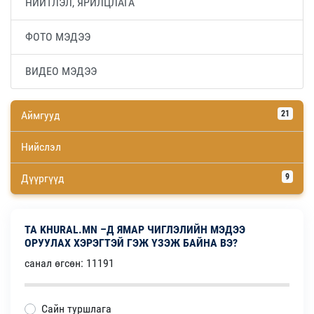
НИЙТЛЭЛ, ЯРИЛЦЛАГА
ФОТО МЭДЭЭ
ВИДЕО МЭДЭЭ
Аймгууд
21
Нийслэл
Дүүргүүд
9
ТА KHURAL.MN –Д ЯМАР ЧИГЛЭЛИЙН МЭДЭЭ
ОРУУЛАХ ХЭРЭГТЭЙ ГЭЖ ҮЗЭЖ БАЙНА ВЭ?
санал өгсөн: 11191
Сайн туршлага