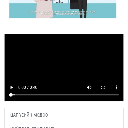
ЦАГ ҮЕИЙН МЭДЭЭ