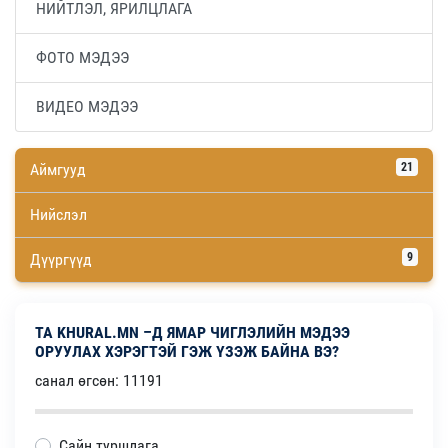
НИЙТЛЭЛ, ЯРИЛЦЛАГА
ФОТО МЭДЭЭ
ВИДЕО МЭДЭЭ
Аймгууд
21
Нийслэл
Дүүргүүд
9
ТА KHURAL.MN –Д ЯМАР ЧИГЛЭЛИЙН МЭДЭЭ
ОРУУЛАХ ХЭРЭГТЭЙ ГЭЖ ҮЗЭЖ БАЙНА ВЭ?
санал өгсөн: 11191
Сайн туршлага