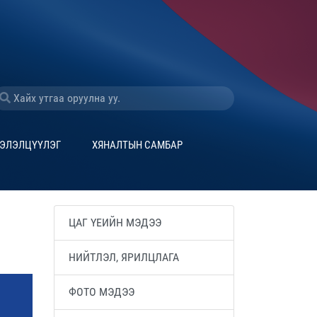
ЭЛЭЛЦҮҮЛЭГ
ХЯНАЛТЫН САМБАР
ЦАГ ҮЕИЙН МЭДЭЭ
НИЙТЛЭЛ, ЯРИЛЦЛАГА
ФОТО МЭДЭЭ