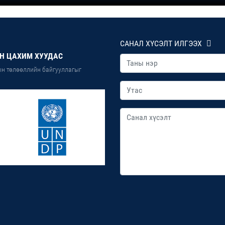
САНАЛ ХҮСЭЛТ ИЛГЭЭХ
Н ЦАХИМ ХУУДАС
н төлөөллийн байгууллагыг