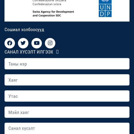
Сошиал холбоосууд
САНАЛ ХҮСЭЛТ ИЛГЭЭХ