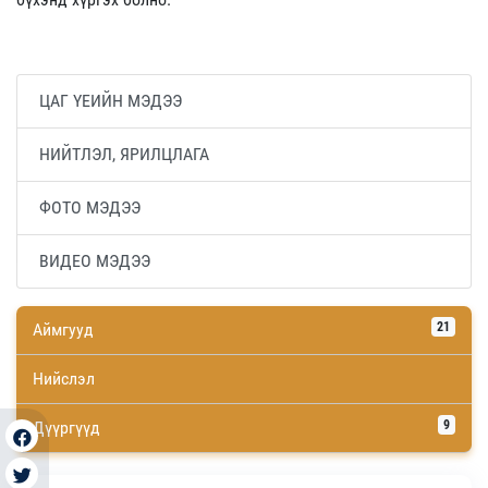
ЦАГ ҮЕИЙН МЭДЭЭ
НИЙТЛЭЛ, ЯРИЛЦЛАГА
ФОТО МЭДЭЭ
ВИДЕО МЭДЭЭ
Аймгууд
21
Нийслэл
Дүүргүүд
9