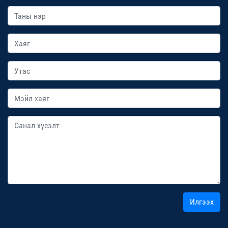
Илгээх