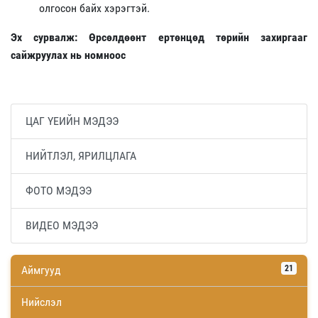
олгосон байх хэрэгтэй.
Эх сурвалж: Өрсөлдөөнт ертөнцөд төрийн захиргааг
сайжруулах нь номноос
ЦАГ ҮЕИЙН МЭДЭЭ
НИЙТЛЭЛ, ЯРИЛЦЛАГА
ФОТО МЭДЭЭ
ВИДЕО МЭДЭЭ
Аймгууд
21
Нийслэл