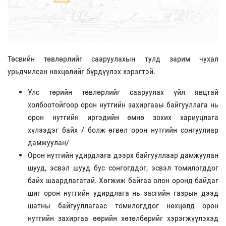
Төсвийн төвлөрлийг сааруулахын тулд зарим чухал
урьдчилсан нөхцөлийг бүрдүүлэх хэрэгтэй.
Улс төрийн төвлөрлийг сааруулах үйл явцтай
холбоотойгоор орон нутгийн захиргааы байгууллага нь
орон нутгийн иргэдийн өмнө зохих хариуцлага
хүлээдэг байх / болж өгвөл орон нутгийн сонгуулиар
дамжуулан/
Орон нутгийн удирдлага дээрх байгууллаар дамжуулан
шууд, эсвэл шууд бус сонгогддог, эсвэл томилогддог
байх шаардлагатай. Хөгжиж байгаа олон оронд байдаг
шиг орон нутгийн удирдлага нь засгийн газрын дээд
шатны байгууллагаас томилогддог нөхцөлд орон
нутгийн захиргаа өөрийн хөтөлбөрийг хэрэгжүүлэхэд