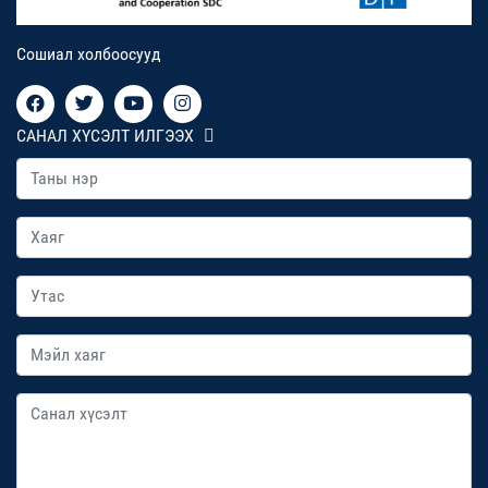
Сошиал холбоосууд
САНАЛ ХҮСЭЛТ ИЛГЭЭХ