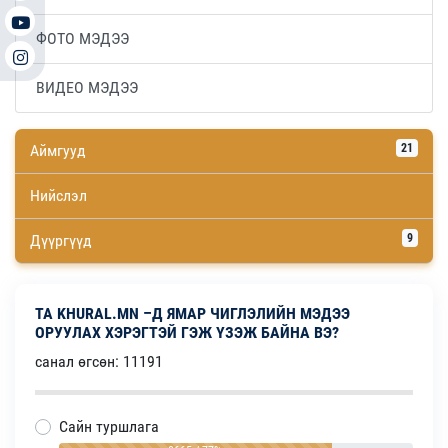
ФОТО МЭДЭЭ
ВИДЕО МЭДЭЭ
Аймгууд
21
Нийслэл
Дүүргүүд
9
ТА KHURAL.MN –Д ЯМАР ЧИГЛЭЛИЙН МЭДЭЭ
ОРУУЛАХ ХЭРЭГТЭЙ ГЭЖ ҮЗЭЖ БАЙНА ВЭ?
санал өгсөн: 11191
Сайн туршлага