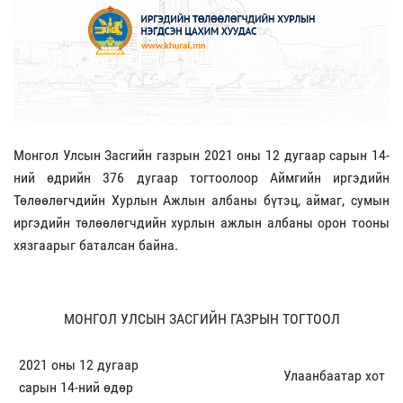
Монгол Улсын Засгийн газрын 2021 оны 12 дугаар сарын 14-
ний өдрийн 376 дугаар тогтоолоор Аймгийн иргэдийн
Төлөөлөгчдийн Хурлын Ажлын албаны бүтэц, аймаг, сумын
иргэдийн төлөөлөгчдийн хурлын ажлын албаны орон тооны
хязгаарыг баталсан байна.
МОНГОЛ УЛСЫН ЗАСГИЙН ГАЗРЫН ТОГТООЛ
2021 оны 12 дугаар
Улаанбаатар хот
сарын 14-ний өдөр