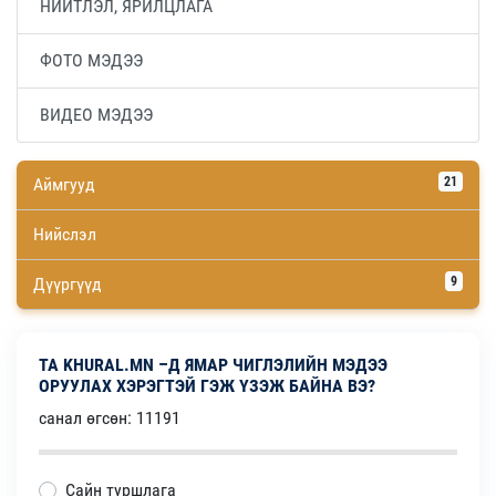
НИЙТЛЭЛ, ЯРИЛЦЛАГА
ФОТО МЭДЭЭ
ВИДЕО МЭДЭЭ
Аймгууд
21
Нийслэл
Дүүргүүд
9
ТА KHURAL.MN –Д ЯМАР ЧИГЛЭЛИЙН МЭДЭЭ
ОРУУЛАХ ХЭРЭГТЭЙ ГЭЖ ҮЗЭЖ БАЙНА ВЭ?
санал өгсөн: 11191
Сайн туршлага