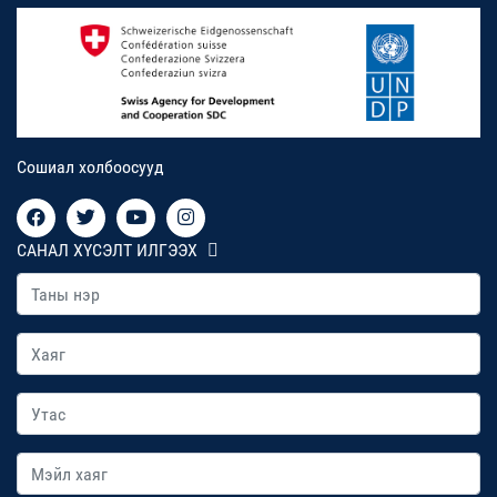
Сошиал холбоосууд
САНАЛ ХҮСЭЛТ ИЛГЭЭХ