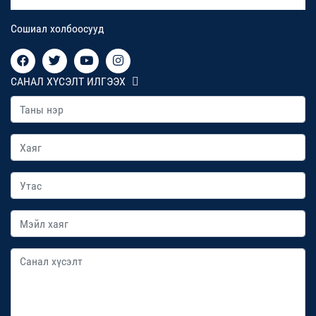
Сошиал холбоосууд
САНАЛ ХҮСЭЛТ ИЛГЭЭХ