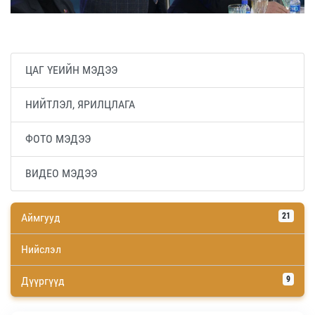
ЦАГ ҮЕИЙН МЭДЭЭ
НИЙТЛЭЛ, ЯРИЛЦЛАГА
ФОТО МЭДЭЭ
ВИДЕО МЭДЭЭ
Аймгууд
21
Нийслэл
Дүүргүүд
9