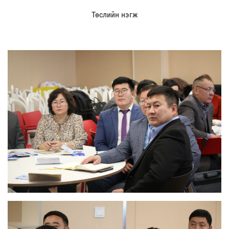
Төслийн нэгж