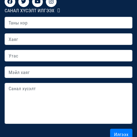
САНАЛ ХҮСЭЛТ ИЛГЭЭХ
Илгээх