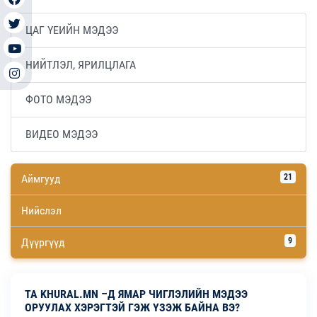
ЦАГ ҮЕИЙН МЭДЭЭ
НИЙТЛЭЛ, ЯРИЛЦЛАГА
ФОТО МЭДЭЭ
ВИДЕО МЭДЭЭ
Аймгууд
21
Нийслэл
Дүүргүүд
9
ТА KHURAL.MN –Д ЯМАР ЧИГЛЭЛИЙН МЭДЭЭ
ОРУУЛАХ ХЭРЭГТЭЙ ГЭЖ ҮЗЭЖ БАЙНА ВЭ?