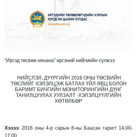
“Иргэд төсвөө хянана” иргэний нийгмийн сүлжээ
НИЙСЛЭЛ, ДҮҮРГИЙН 2016 ОНЫ ТӨСВИЙН
ТӨСЛИЙГ ХЭЛЭЛЦЭЖ БАТЛАХ ҮЙЛ ЯВЦ БОЛОН
БАРИМТ БИЧГИЙН МОНИТОРИНГИЙН ДҮНГ
ТАНИЛЦУУЛАХ УУЛЗАЛТ -ХЭЛЭЛЦҮҮЛГИЙН
ХӨТӨЛБӨР
Хэзээ
: 2016 оны 4-р сарын 8-ны Баасан гаригт 14.00-
17.00