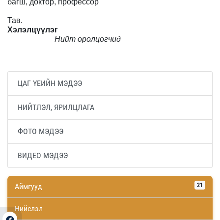
багш, доктор, профессор
Тав.
Хэлэлцүүлэг
Нийт оролцогчид
ЦАГ ҮЕИЙН МЭДЭЭ
НИЙТЛЭЛ, ЯРИЛЦЛАГА
ФОТО МЭДЭЭ
ВИДЕО МЭДЭЭ
Аймгууд
21
Нийслэл