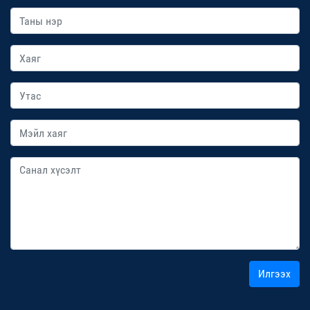
Илгээх