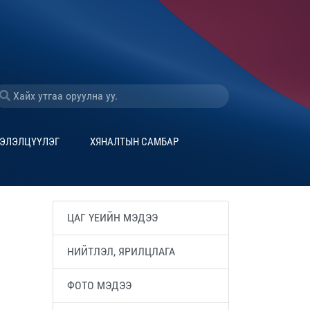
ЭЛЭЛЦҮҮЛЭГ
ХЯНАЛТЫН САМБАР
ЦАГ ҮЕИЙН МЭДЭЭ
НИЙТЛЭЛ, ЯРИЛЦЛАГА
ФОТО МЭДЭЭ