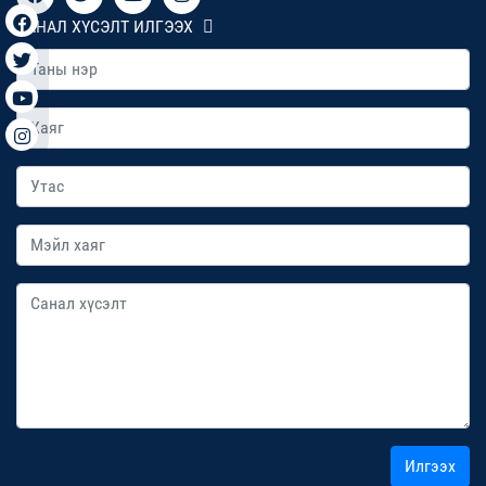
САНАЛ ХҮСЭЛТ ИЛГЭЭХ
Илгээх