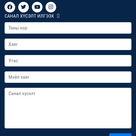
САНАЛ ХҮСЭЛТ ИЛГЭЭХ