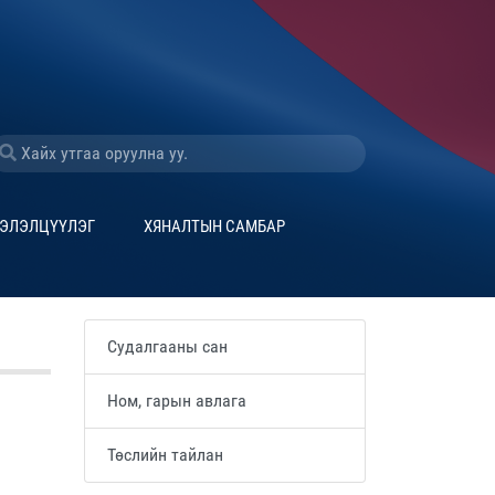
ЭЛЭЛЦҮҮЛЭГ
ХЯНАЛТЫН САМБАР
Судалгааны сан
Ном, гарын авлага
Төслийн тайлан