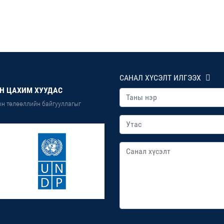
САНАЛ ХҮСЭЛТ ИЛГЭЭХ
Н ЦАХИМ ХУУДАС
н төлөөллийн байгууллагыг