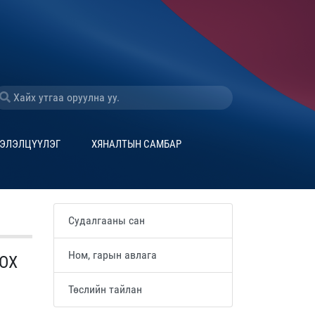
ЭЛЭЛЦҮҮЛЭГ
ХЯНАЛТЫН САМБАР
Судалгааны сан
Ном, гарын авлага
ОХ
Төслийн тайлан