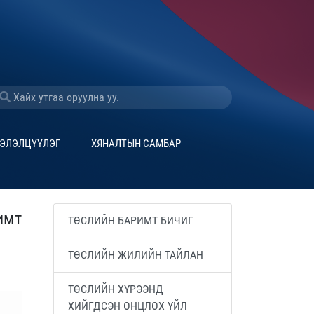
ЭЛЭЛЦҮҮЛЭГ
ХЯНАЛТЫН САМБАР
имт
ТӨСЛИЙН БАРИМТ БИЧИГ
ТӨСЛИЙН ЖИЛИЙН ТАЙЛАН
ТӨСЛИЙН ХҮРЭЭНД
ХИЙГДСЭН ОНЦЛОХ ҮЙЛ