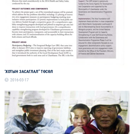
‘ХОТЫН ЗАСАГЛАЛ” ТӨСӨЛ
2016-03-17