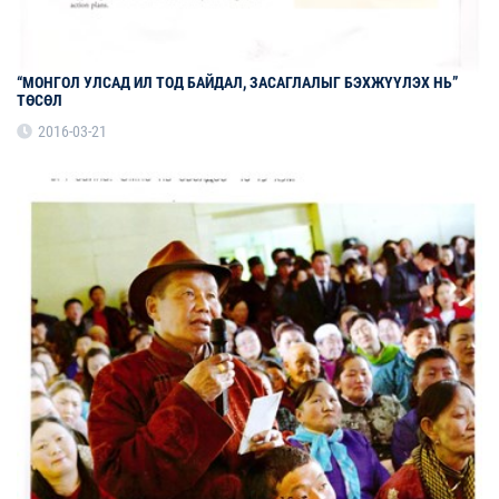
“МОНГОЛ УЛСАД ИЛ ТОД БАЙДАЛ, ЗАСАГЛАЛЫГ БЭХЖҮҮЛЭХ НЬ”
ТӨСӨЛ
2016-03-21