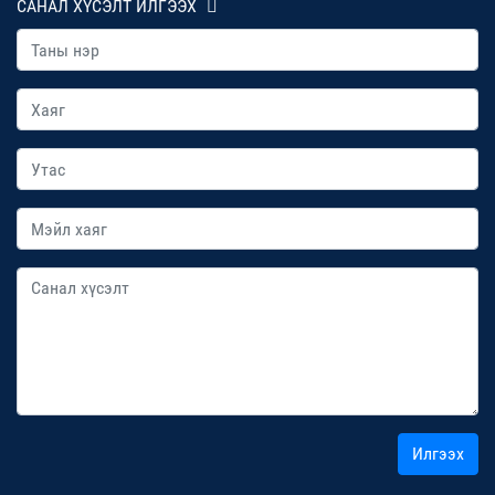
САНАЛ ХҮСЭЛТ ИЛГЭЭХ
Илгээх