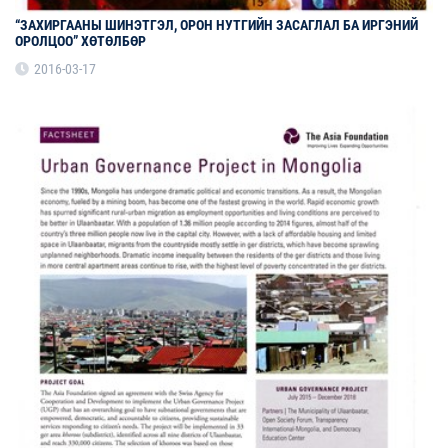
“ЗАХИРГААНЫ ШИНЭТГЭЛ, ОРОН НУТГИЙН ЗАСАГЛАЛ БА ИРГЭНИЙ
ОРОЛЦОО” ХӨТӨЛБӨР
2016-03-17