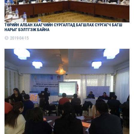
ТӨРИЙН АЛБАН ХААГЧИЙН СУРГАЛТАД БАГШЛАХ СУРГАГЧ БАГШ
НАРЫГ БЭЛТГЭЖ БАЙНА
2019-04-15