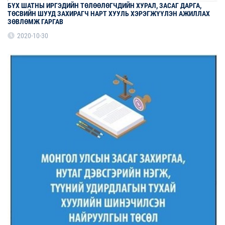
БҮХ ШАТНЫ ИРГЭДИЙН ТӨЛӨӨЛӨГЧДИЙН ХУРАЛ, ЗАСАГ ДАРГА,
ТӨСВИЙН ШУУД ЗАХИРАГЧ НАРТ ХУУЛЬ ХЭРЭГЖҮҮЛЭН АЖИЛЛАХ
ЗӨВЛӨМЖ ГАРГАВ
2020-10-30