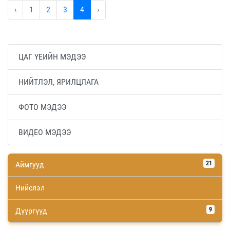
‹
1
2
3
4
›
ЦАГ ҮЕИЙН МЭДЭЭ
НИЙТЛЭЛ, ЯРИЛЦЛАГА
ФОТО МЭДЭЭ
ВИДЕО МЭДЭЭ
Аймгууд
21
Нийслэл
Дүүргүүд
9