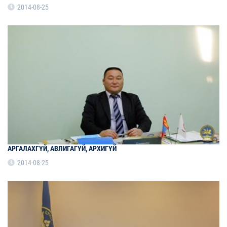
2014-08-25
АРГАЛАХГҮЙ, АВЛИГАГҮЙ, АРХИГҮЙ
2014-08-25